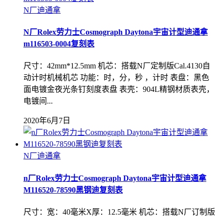
N厂迪通拿
N厂Rolex劳力士Cosmograph Daytona宇宙计型迪通拿
m116503-0004复刻表
尺寸：42mm*12.5mm 机芯：搭载N厂定制版Cal.4130自
动计时机械机芯 功能：时，分，秒 ，计时 表盘：黑色
面电镀金夜光条钉刻度表盘 表壳：904L精钢材质表壳，
电镀间...
2020年6月7日
N厂迪通拿
n厂Rolex劳力士Cosmograph Daytona宇宙计型迪通拿
M116520-78590黑钢迪复刻表
尺寸：宽：40毫米X厚：12.5毫米 机芯：搭载N厂订制版