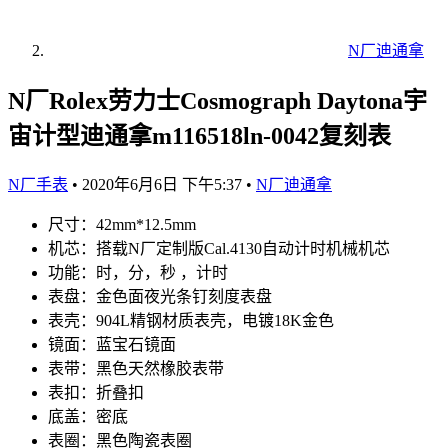
N厂迪通拿
N厂Rolex劳力士Cosmograph Daytona宇
宙计型迪通拿m116518ln-0042复刻表
N厂手表
•
2020年6月6日 下午5:37
•
N厂迪通拿
尺寸：42mm*12.5mm
机芯：搭载N厂定制版Cal.4130自动计时机械机芯
功能：时，分，秒 ，计时
表盘：金色面夜光条钉刻度表盘
表壳：904L精钢材质表壳，电镀18K金色
镜面：蓝宝石镜面
表带：黑色天然橡胶表带
表扣：折叠扣
底盖：密底
表圈：黑色陶瓷表圈