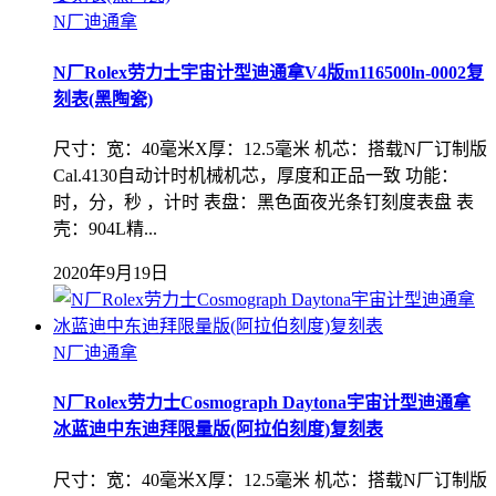
N厂迪通拿
N厂Rolex劳力士宇宙计型迪通拿V4版m116500ln-0002复
刻表(黑陶瓷)
尺寸：宽：40毫米X厚：12.5毫米 机芯：搭载N厂订制版
Cal.4130自动计时机械机芯，厚度和正品一致 功能：
时，分，秒 ，计时 表盘：黑色面夜光条钉刻度表盘 表
壳：904L精...
2020年9月19日
N厂迪通拿
N厂Rolex劳力士Cosmograph Daytona宇宙计型迪通拿
冰蓝迪中东迪拜限量版(阿拉伯刻度)复刻表
尺寸：宽：40毫米X厚：12.5毫米 机芯：搭载N厂订制版