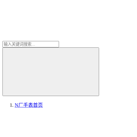
N厂手表
首页