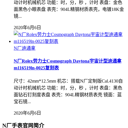
动计时机械机芯 功能：时，分，秒 ，计时 表盘：金色
面黑色小眼表盘 表壳：904L精钢材质表壳，电镀18K金
镜...
2020年6月6日
N厂迪通拿
N厂Rolex劳力士Cosmograph Daytona宇宙计型迪通拿
m116519ln-0025复刻表
尺寸：42mm*12.5mm 机芯：搭载N厂定制版Cal.4130自
动计时机械机芯 功能：时，分，秒 ，计时 表盘：黑色
面钻石钉刻度表盘 表壳：904L精钢材质表壳 镜面：蓝
宝石镜...
2020年6月6日
N厂手表官网简介