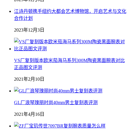
江诗丹顿携手纽约大都会艺术博物馆，开启艺术与文化
合作计划
2023年12月3日
VS厂复刻版本欧米茄海马系列300M陶瓷黑面腕表对比
正品图文评测
2021年2月10日
GL厂浪琴瑰丽时尚40mm男士复刻表评测
2021年4月16日