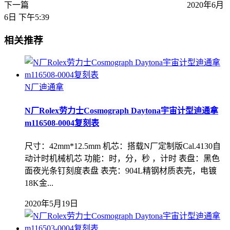
下一篇
2020年6月
6日 下午5:39
相关推荐
N厂迪通拿
N厂Rolex劳力士Cosmograph Daytona宇宙计型迪通拿
m116508-0004复刻表
尺寸：42mm*12.5mm 机芯：搭载N厂定制版Cal.4130自
动计时机械机芯 功能：时，分，秒 ，计时 表盘：黑色
面夜光条钉刻度表盘 表壳：904L精钢材质表壳，电镀
18K金...
2020年5月19日