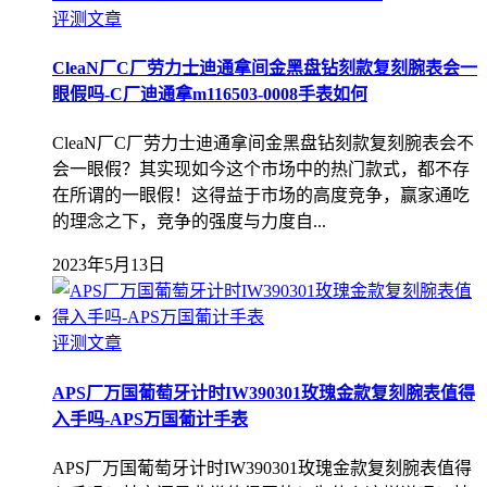
评测文章
CleaN厂C厂劳力士迪通拿间金黑盘钻刻款复刻腕表会一
眼假吗-C厂迪通拿m116503-0008手表如何
CleaN厂C厂劳力士迪通拿间金黑盘钻刻款复刻腕表会不
会一眼假？其实现如今这个市场中的热门款式，都不存
在所谓的一眼假！这得益于市场的高度竞争，赢家通吃
的理念之下，竞争的强度与力度自...
2023年5月13日
评测文章
APS厂万国葡萄牙计时IW390301玫瑰金款复刻腕表值得
入手吗-APS万国葡计手表
APS厂万国葡萄牙计时IW390301玫瑰金款复刻腕表值得