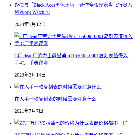
IWC与「Black Aces黑色王牌」合作全夜光表盘飞行员系
列Pilot’s Watch 41
2024年1月12日
C厂clean厂劳力士熊猫迪m116500ln-0001复刻表值得入
手-C厂手表评测
2023年3月14日
在入手一款复刻表的时候需要注意什么
2021年7月7日