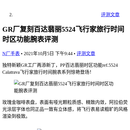
评测文章
GR厂复刻百达翡丽5524飞行家旅行时间
时区功能腕表评测
N厂手表
•
2021年10月5日 下午9:44
•
评测文章
独特新颖GR工厂再添新丁，PP百达翡丽时区功能ref.5524
Calatrava飞行家旅行时间腕表系列惊艳登场！
玫瑰金咖啡表盘，表面有哑光颗粒质感、精致内敛，阿拉伯荧
光涂层字体也同正品一致有立体感，将飞行表易读粗旷的风格
渲染到极致。