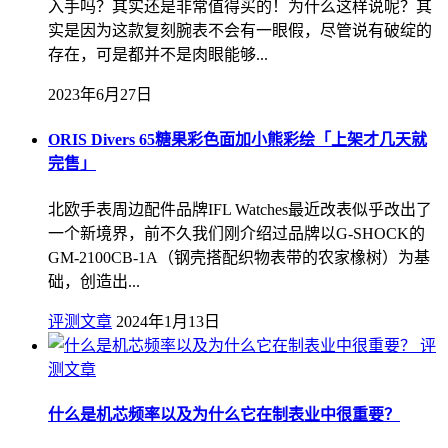
入手吗？其实还是非常值得买的！为什么这样说呢？其
实是因为这款复刻腕表不会有一眼假，尽管说有破绽的
存在，可是都并不是肉眼能够...
2023年6月27日
ORIS Divers 65糖果彩色面加小熊彩绘「上架才几天就
完售」
北欧手表周边配件品牌IFL Watches最近改表似乎改出了
一个新境界，前不久我们刚介绍过品牌以G-SHOCK的
GM-2100CB-1A（钢壳搭配织物表带的农家橡树）为基
础，创造出...
评测文章
2024年1月13日
评
测文章
什么是机芯频率以及为什么它在制表业中很重要？