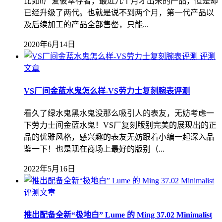
比如n厂爱彼幸存者，最近几个月才出来的产品，但是却
已经升级了两代。也就是说不到两个月，第一代产品以
及后续加工的产品全部售罄，只能...
2020年6月14日
评测
文章
VS厂间金蓝水鬼怎么样-VS劳力士复刻腕表评测
看久了绿水鬼黑水鬼没那么吸引人的表友，无妨考虑一
下劳力士间金蓝水鬼！VS厂复刻版别完美的展现出的正
品的优雅风格，感兴趣的表友无妨跟着小编一起深入品
鉴一下！也是现在商场上最好的版别（...
2022年5月16日
评测文章
推出配备全新“极地白” Lume 的 Ming 37.02 Minimalist