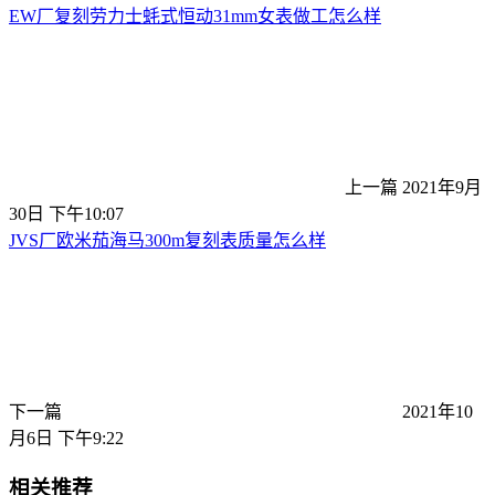
EW厂复刻劳力士蚝式恒动31mm女表做工怎么样
上一篇
2021年9月
30日 下午10:07
JVS厂欧米茄海马300m复刻表质量怎么样
下一篇
2021年10
月6日 下午9:22
相关推荐