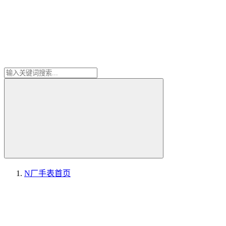
N厂手表
首页