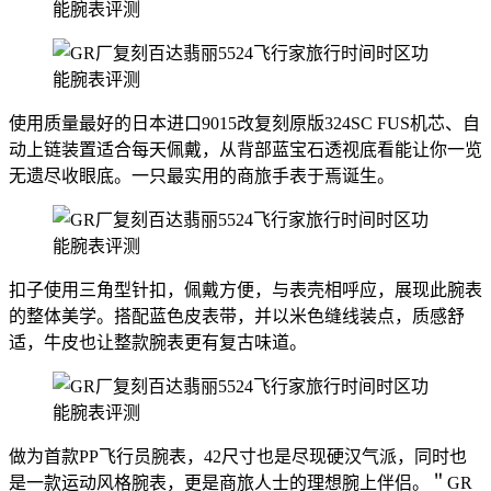
使用质量最好的日本进口9015改复刻原版324SC FUS机芯、自
动上链装置适合每天佩戴，从背部蓝宝石透视底看能让你一览
无遗尽收眼底。一只最实用的商旅手表于焉诞生。
扣子使用三角型针扣，佩戴方便，与表壳相呼应，展现此腕表
的整体美学。搭配蓝色皮表带，并以米色缝线装点，质感舒
适，牛皮也让整款腕表更有复古味道。
做为首款PP飞行员腕表，42尺寸也是尽现硬汉气派，同时也
是一款运动风格腕表，更是商旅人士的理想腕上伴侣。＂GR