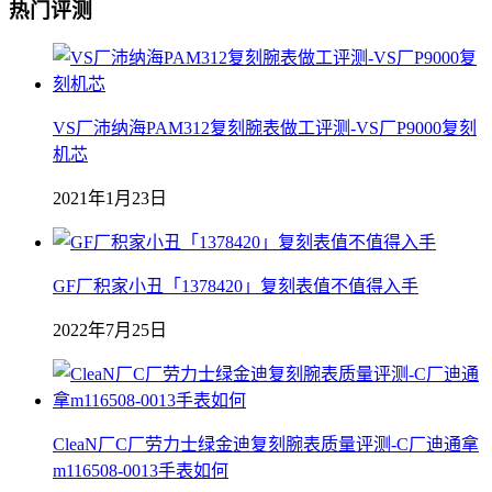
热门评测
VS厂沛纳海PAM312复刻腕表做工评测-VS厂P9000复刻
机芯
2021年1月23日
GF厂积家小丑「1378420」复刻表值不值得入手
2022年7月25日
CleaN厂C厂劳力士绿金迪复刻腕表质量评测-C厂迪通拿
m116508-0013手表如何