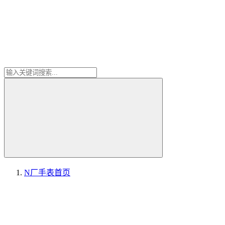
N厂手表
首页