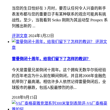
当您的生日恰好在 3 月时，要否认任何令人兴奋的新手
表发布都与您的重要日子有某种联系的观念可能具有挑
战性。至少，当我看到 Seiko 刚刚为其运动型 Prospex 系
列推出新的 ...
评测文章
2024年1月22日
评测文
章
雷曼倒闭十周年，给我们留下了怎样的教训？
今天是雷曼兄弟倒闭十周年。这个拥有无数华尔街经验
的百年老店为什么就在瞬间倒闭，并且将2008年金融危
机带到了最高潮。相信许多人依然记得雷曼倒闭后，全
球股市的暴跌，包括A股最惨烈的杀...
2018年9月15日