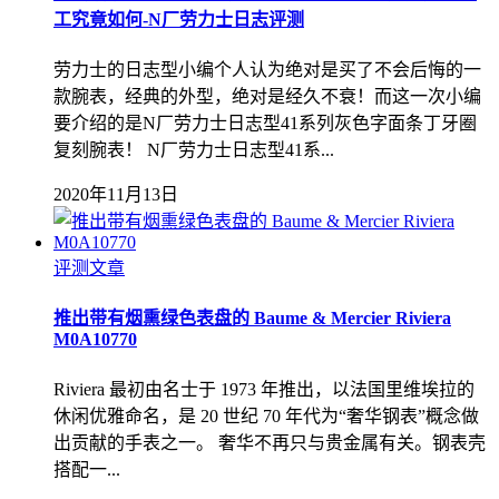
工究竟如何-N厂劳力士日志评测
劳力士的日志型小编个人认为绝对是买了不会后悔的一
款腕表，经典的外型，绝对是经久不衰！而这一次小编
要介绍的是N厂劳力士日志型41系列灰色字面条丁牙圈
复刻腕表！ N厂劳力士日志型41系...
2020年11月13日
评测文章
推出带有烟熏绿色表盘的 Baume & Mercier Riviera
M0A10770
Riviera 最初由名士于 1973 年推出，以法国里维埃拉的
休闲优雅命名，是 20 世纪 70 年代为“奢华钢表”概念做
出贡献的手表之一。 奢华不再只与贵金属有关。钢表壳
搭配一...