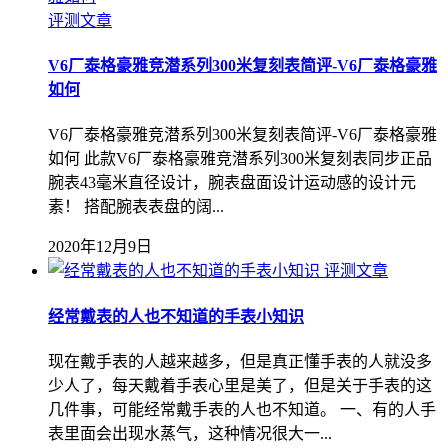
评测文章
V6厂泰格豪雅竞潜系列300米复刻表简评-V6厂泰格豪雅
如何
V6厂泰格豪雅竞潜系列300米复刻表简评-V6厂泰格豪雅
如何 此款V6厂泰格豪雅竞潜系列300米复刻表同步正品
腕表43毫米直径设计，腕表盘面设计运动感的设计元
素！ 搭配腕表表盘的阔...
2020年12月9日
评测文章
经常戴表的人也不知道的手表小知识
现在戴手表的人越来越多，但是真正懂手表的人就没多
少人了，每天戴着手表心里是美了，但是关于手表的这
几件事，可能经常戴手表的人也不知道。 一、有的人手
表里面会出现水蒸气，这种情况很大一...