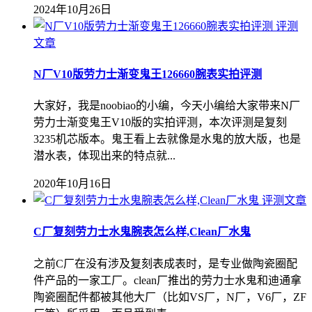
2024年10月26日
评测
文章
N厂V10版劳力士渐变鬼王126660腕表实拍评测
大家好，我是noobiao的小编，今天小编给大家带来N厂
劳力士渐变鬼王V10版的实拍评测，本次评测是复刻
3235机芯版本。鬼王看上去就像是水鬼的放大版，也是
潜水表，体现出来的特点就...
2020年10月16日
评测文章
C厂复刻劳力士水鬼腕表怎么样,Clean厂水鬼
之前C厂在没有涉及复刻表成表时，是专业做陶瓷圈配
件产品的一家工厂。clean厂推出的劳力士水鬼和迪通拿
陶瓷圈配件都被其他大厂（比如VS厂，N厂，V6厂，ZF