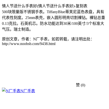
情人节送什么手表好(情人节送什么手表好)-复刻表
500块限量版不锈钢手表。TiffanyBlue蒂芙尼蓝色表盘，具有
代表性刻度。25mm表壳，嵌入圆形明亮切割裸钻。裸钻总重
0.13克拉。石英机芯。防水功能达到30米/100英寸/3个标准大
气压。瑞士制造。
原创文章，作者：N厂手表，如若转载，请注明出处：
http://www.noobsb.com/9438.html
赞
(0)
N厂手表