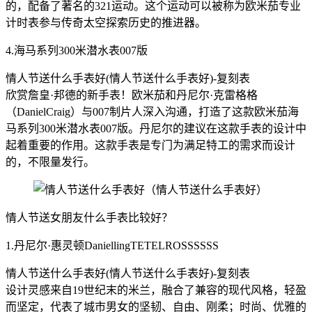
的，配备了著名的321运动。这个运动可以被称为欧米茄专业
计时表参与传奇太空探索历史的推进器。
4.海马系列300米潜水表007版
情人节送什么手表好(情人节送什么手表好)-复刻表
欣赏詹皇·邦德的新手表！欧米茄和丹尼尔·克雷格格
（DanielCraig）与007制片人深入沟通，打造了这款欧米茄海
马系列300米潜水表007版。丹尼尔的建议在这款手表的设计中
起着重要的作用。这款手表是专门为满足特工的需求而设计
的，不限量发行。
情人节送女朋友什么手表比较好？
1.丹尼尔·惠灵顿DaniellingTETELROSSSSSS
情人节送什么手表好(情人节送什么手表好)-复刻表
设计灵感来自19世纪末的米兰，融合了兼容的现代风格，轻盈
而坚定，代表了城市男女的坚韧、自由、刚柔；时尚、优雅的