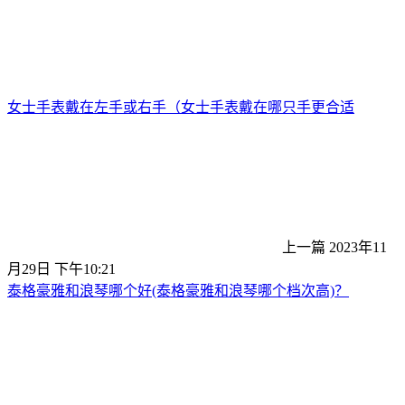
女士手表戴在左手或右手（女士手表戴在哪只手更合适
上一篇
2023年11
月29日 下午10:21
泰格豪雅和浪琴哪个好(泰格豪雅和浪琴哪个档次高)？