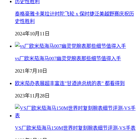
泰格豪雅卡莱拉计时陀飞轮 x 保时捷泛美越野赛庆祝历
史性胜利
2024年10月11日
vs厂欧米茄海马007幽灵党腕表那些细节值得入手
2021年7月10日
欧米茄办表展超丰富连”甘迺迪总统的表” 都看得到
2023年11月28日
VS厂欧米茄海马150M世界时复刻腕表细节评测-VS手表