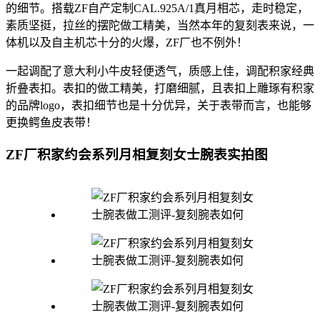
的细节。搭载ZF自产定制CAL.925A/1真月相芯，走时稳定，
素质坚挺，拉丝的摆陀做工精美，当然本年的复刻表来说，一
体机以及自主机芯十分的火爆，ZF厂也不例外！
一起调配了意大利小牛皮轻便透气，质感上佳，调配积家经典
折叠表扣。表扣的做工精美，打磨细腻，且表扣上雕琢有积家
的品牌logo，表扣细节也是十分优异，关于表带而言，也能够
更换鳄鱼皮表带！
ZF厂积家约会系列月相复刻女士腕表实拍图