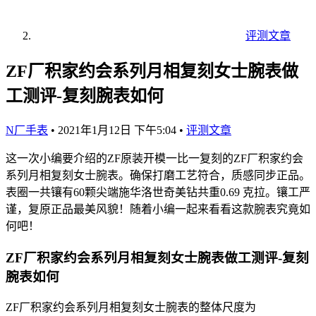
评测文章
ZF厂积家约会系列月相复刻女士腕表做
工测评-复刻腕表如何
N厂手表
•
2021年1月12日 下午5:04
•
评测文章
这一次小编要介绍的ZF原装开模一比一复刻的ZF厂积家约会
系列月相复刻女士腕表。确保打磨工艺符合，质感同步正品。
表圈一共镶有60颗尖端施华洛世奇美钻共重0.69 克拉。镶工严
谨，复原正品最美风貌！随着小编一起来看看这款腕表究竟如
何吧！
ZF厂积家约会系列月相复刻女士腕表做工测评-复刻
腕表如何
ZF厂积家约会系列月相复刻女士腕表的整体尺度为