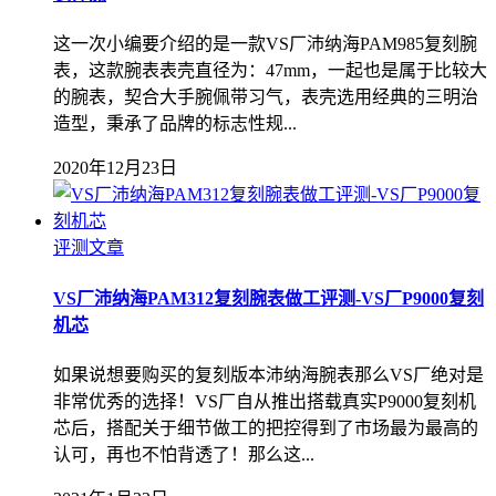
这一次小编要介绍的是一款VS厂沛纳海PAM985复刻腕
表，这款腕表表壳直径为：47mm，一起也是属于比较大
的腕表，契合大手腕佩带习气，表壳选用经典的三明治
造型，秉承了品牌的标志性规...
2020年12月23日
评测文章
VS厂沛纳海PAM312复刻腕表做工评测-VS厂P9000复刻
机芯
如果说想要购买的复刻版本沛纳海腕表那么VS厂绝对是
非常优秀的选择！VS厂自从推出搭载真实P9000复刻机
芯后，搭配关于细节做工的把控得到了市场最为最高的
认可，再也不怕背透了！那么这...