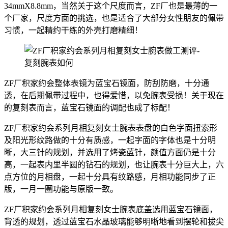
34mmX8.8mm，当然关于这个尺度而言，ZF厂也是最薄的一
个厂家，尺度方面的挑选，也是适合了大部分女性朋友的佩带
习惯，一起精约干练的外壳打磨精细！
ZF厂积家约会整体表镜为蓝宝石镜面，防刮防磨，十分通
透，在后期佩带过程中，也得爱惜，以免腕表受损！关于现在
的复刻表而言，蓝宝石镜面的调配也成了标配！
ZF厂积家约会系列月相复刻女士腕表表盘的白色字面扭索形
及阳光形纹路做的十分有质感，一起字面的字体也是十分明
晰，大三针的规划，并选用了烤瓷蓝针，颜值方面仍是十分
高，一起表内里半圆的钻石的规划，也让腕表十分巨大上，六
点方位的月相盘，一起十分具有纹路感，月相功能同步了正
版，一月一圈功能与原版一致。
ZF厂积家约会系列月相复刻女士腕表底盖选用蓝宝石镜面，
背透的规划，透过蓝宝石水晶玻璃能够明晰地看到摆轮和拔尖