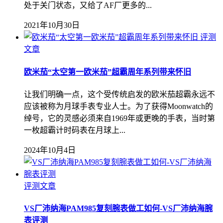
处于关门状态，又给了AF厂更多的...
2021年10月30日
评测
文章
欧米茄“太空第一欧米茄”超霸周年系列带来怀旧
让我们明确一点，这个受传统启发的欧米茄超霸永远不
应该被称为月球手表专业人士。为了获得Moonwatch的
绰号，它的灵感必须来自1969年或更晚的手表，当时第
一枚超霸计时码表在月球上...
2024年10月4日
评测文章
VS厂沛纳海PAM985复刻腕表做工如何-VS厂沛纳海腕
表评测