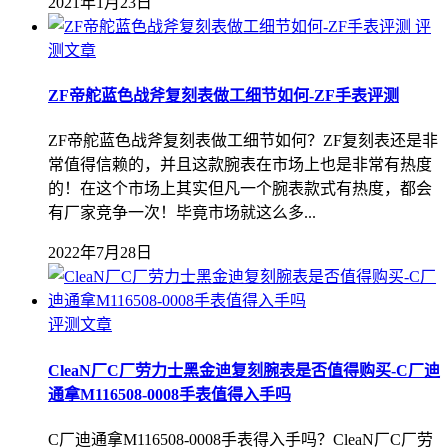
2021年1月23日
评
测文章
ZF帝舵蓝色战斧复刻表做工细节如何-ZF手表评测
ZF帝舵蓝色战斧复刻表做工细节如何？ZF复刻表还是非
常值得信赖的，并且这款腕表在市场上也是非常有热度
的！在这个市场上其实但凡一个腕表款式有热度，都会
有厂家竞争一次！毕竟市场就这么多...
2022年7月28日
评测文章
CleaN厂C厂劳力士黑金迪复刻腕表是否值得购买-C厂迪
通拿M116508-0008手表值得入手吗
C厂迪通拿M116508-0008手表得入手吗？CleaN厂C厂劳