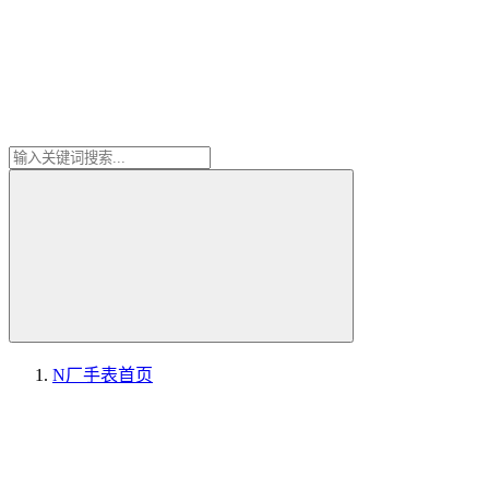
N厂手表
首页