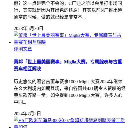
假？这一点是完全不会的，C厂迪之所以会吊打市场同
行，其实就是因为其出色的还原！其实以前N厂推出迪
通拿的时候，做的就已经是非常不...
2023年5月30日
评测文章
萧邦「世上最美丽赛事」Miglia大赛，专属腕表与古董
赛车相互辉映
历史悠久的著名古董车赛事1000 Miglia大赛2024年继续
在义大利境内如期登场，来自各国共421辆令人赞叹的经
典车款齐聚一堂。如今提到1000 Miglia大赛，许多人心
中同...
2024年7月2日