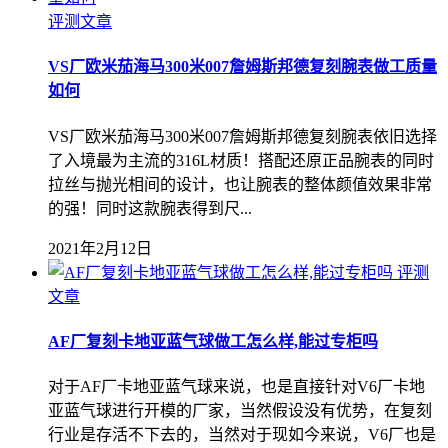
评测文章
VS厂欧米茄海马300米007詹姆斯邦德复刻腕表做工质量
如何
VS厂欧米茄海马300米007詹姆斯邦德复刻腕表依旧选择
了入境最为主流的316L材质！搭配还原正品腕表的同时
拉丝与抛光相间的设计，也让腕表的整体颜值效果非常
的强！同时这款腕表得到尺...
2021年2月12日
评测
文章
AF厂复刻卡地亚蓝气球做工怎么样,能过专柜吗
对于AF厂卡地亚蓝气球来说，也是直接针对V6厂卡地
亚蓝气球进行开模的厂家，当然假设没有优势，在复刻
行业是存活不下去的，当然对于现如今来说，V6厂也是