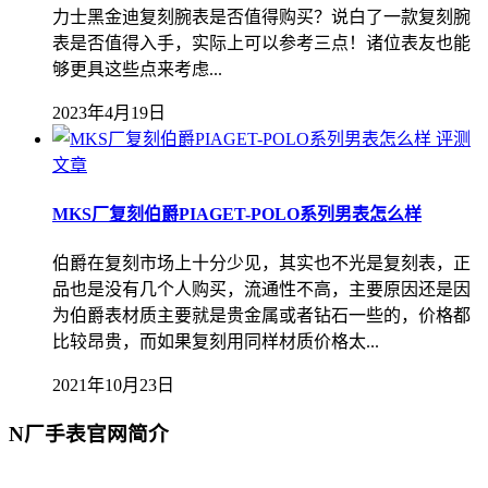
力士黑金迪复刻腕表是否值得购买？说白了一款复刻腕
表是否值得入手，实际上可以参考三点！诸位表友也能
够更具这些点来考虑...
2023年4月19日
评测
文章
MKS厂复刻伯爵PIAGET-POLO系列男表怎么样
伯爵在复刻市场上十分少见，其实也不光是复刻表，正
品也是没有几个人购买，流通性不高，主要原因还是因
为伯爵表材质主要就是贵金属或者钻石一些的，价格都
比较昂贵，而如果复刻用同样材质价格太...
2021年10月23日
N厂手表官网简介