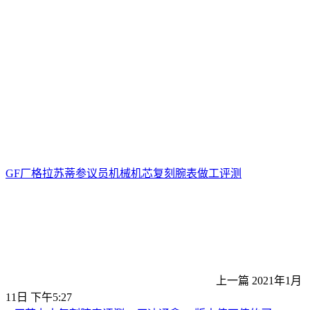
GF厂格拉苏蒂参议员机械机芯复刻腕表做工评测
上一篇
2021年1月
11日 下午5:27