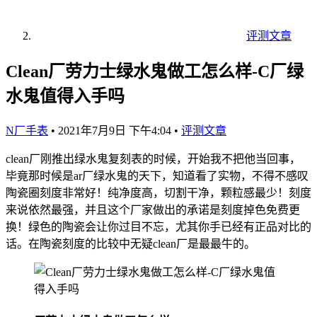
评测文章
Clean厂劳力士绿水鬼做工怎么样-C厂绿
水鬼值得入手吗
N厂手表
•
2021年7月9日 下午4:04
•
评测文章
clean厂刚推出绿水鬼复刻表的时候，开始我不把他当回事，
毕竟那时候是ar厂绿水鬼的天下，知道看了实物，不得不感叹
陶瓷圈刻度非常好！纯净度高，切割干净，颗粒感最少！刻度
来说依然最强，并且这个厂家做出的承诺是刻度掉色免费更
换！绿色的陶瓷会让你过目不忘，尤其你手已经有正品对比的
话。在陶瓷刻度的比较中无疑clean厂是最最牛的。