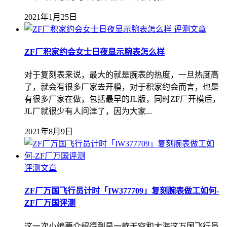
2021年1月25日
评测文章
ZF厂积家约会女士日夜显示腕表怎么样
对于复刻表来说，最大的就是腕表的热度，一旦热度高
了，就会有很多厂家去开模，对于积家约会而言，也是
有很多厂家在做，包括最早的JL版，同时ZF厂开模后，
JL厂就很少有人问津了，因为大家...
2021年8月9日
评测文章
ZF厂万国飞行员计时「IW377709」复刻腕表做工如何-
ZF厂万国评测
这一次小编要介绍得到是一款天空和大海这万国飞行员