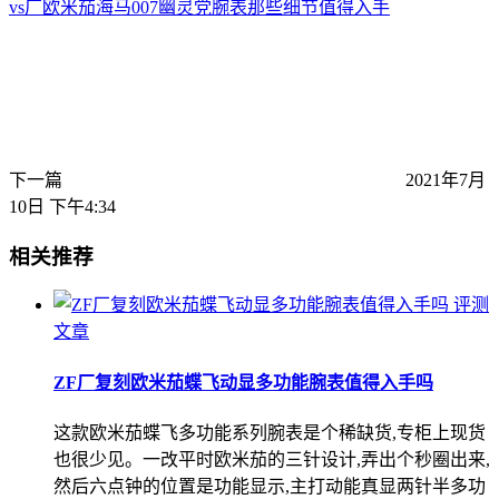
vs厂欧米茄海马007幽灵党腕表那些细节值得入手
下一篇
2021年7月
10日 下午4:34
相关推荐
评测
文章
ZF厂复刻欧米茄蝶飞动显多功能腕表值得入手吗
这款欧米茄蝶飞多功能系列腕表是个稀缺货,专柜上现货
也很少见。一改平时欧米茄的三针设计,弄出个秒圈出来,
然后六点钟的位置是功能显示,主打动能真显两针半多功