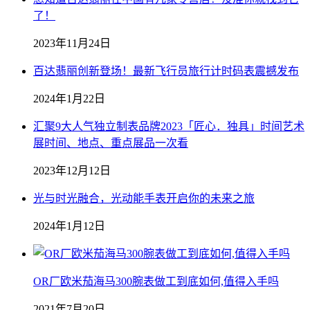
了！
2023年11月24日
百达翡丽创新登场！最新飞行员旅行计时码表震撼发布
2024年1月22日
汇聚9大人气独立制表品牌2023「匠心．独具」时间艺术
展时间、地点、重点展品一次看
2023年12月12日
光与时光融合，光动能手表开启你的未来之旅
2024年1月12日
OR厂欧米茄海马300腕表做工到底如何,值得入手吗
2021年7月20日