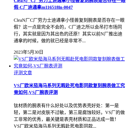
CleaN厂C厂劳力士迪通拿小怪兽复刻腕表是否存在一眼
假-C厂迪通拿m116518ln-0047
CleaN厂C厂劳力士迪通拿小怪兽复刻腕表是否存在一眼
假？这一点是完全不会的，C厂迪之所以会吊打市场同
行，其实就是因为其出色的还原！其实以前N厂推出迪
通拿的时候，做的就已经是非常不...
2023年5月30日
评测文章
VS厂欧米茄海马系列无暇赴死电影同款复刻腕表做工究
竟如何-VS厂腕表评测
钛材质的腕表有什么好处以及优势表壳好处：第一是
轻，第二是对皮肤不过敏，第三是腐蚀较好。VS厂的做
工非常的优秀，最关键是表壳材质和正品达成一致！
VS厂欧米茄海马系列无暇赴死电影同款...