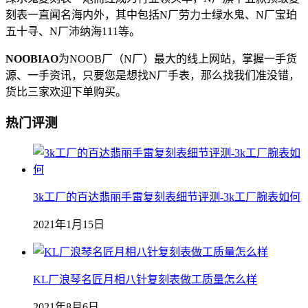
刻表一直闻名海内外，其中包括N厂劳力士绿水鬼、N厂宝珀
五十寻、N厂沛纳海111等。
NOOBIAO
为NOOB厂（N厂）最大的线上网站，掌握一手货
源、一手资讯，只要您是想找N厂手表，那么找我们准没错，
货比三家欢迎下单购买。
热门评测
3k工厂的百达翡丽手雷复刻表细节评测-3k工厂腕表如何
2021年1月15日
KL厂浪琴名匠月相八针复刻表做工质量怎么样
2021年8月6日