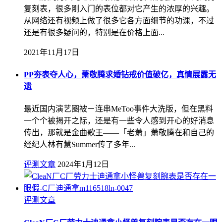
复刻表，很多刚入门的表位都对它产生的浓厚的兴趣。
从网络还有视频上做了很多它各方面细节的功课，不过
还是有很多疑问的，特别是在价格上面...
2021年11月17日
PP夯表夺人心，萧敬腾求婚钻戒价值破亿，真情展露无
遗
最近国内演艺圈被ㄧ连串MeToo事件大洗版，但在黑料
一个个被揭开之际，还是有一些令人感到开心的好消息
传出，那就是金曲歌王——「老萧」萧敬腾在和自己的
经纪人林有慧Summer传了多年...
评测文章
2024年1月12日
评测文章