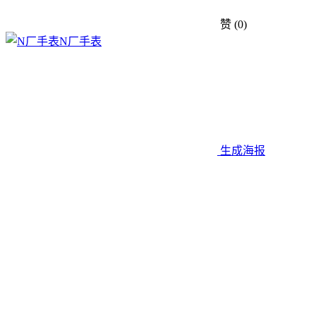
赞
(0)
N厂手表
生成海报