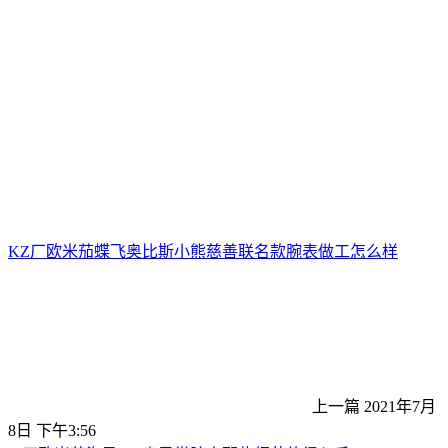
KZ厂欧米茄蝶飞奥比斯小熊慈善联名款腕表做工怎么样
上一篇
2021年7月
8日 下午3:56