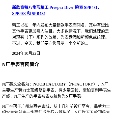
新款奇特八角形精工 Prospex Diver 腕表 SPB481、
SPB483 和 SPB485
精工以在一年内发布大量新款手表而闻名，其中有些比
其他手表更加引人注目。大多数情况下，我们处理的是
对现有（子）系列的改编，为表盘添加新颜色或纹理。
不过，今天，我们要向您展示一个全新的...
2024年10月22日
N厂手表官网简介
N厂英文全名为：
NOOB FACTORY
（N-FACTORY），N厂
主要生产劳力士顶级复刻手表，有少量爱彼、宝珀复刻手表生
产线，N厂生产的手表被表友统称为
N厂手表
。
N厂坐落于广州站西钟表城，从十几年前设厂至今，靠劳力士
绿水鬼复刻表一炮而红成为行业领头羊，N厂旗下五款顶级复