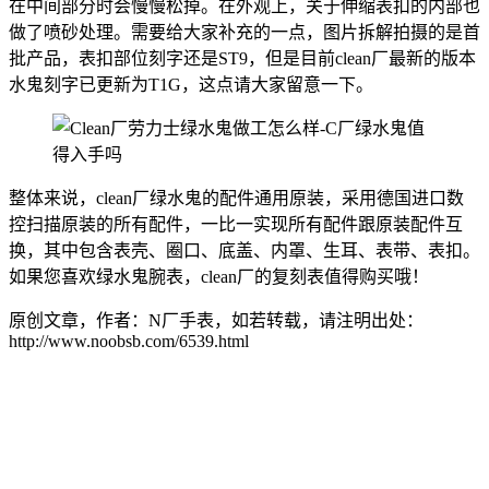
在中间部分时会慢慢松掉。在外观上，关于伸缩表扣的内部也
做了喷砂处理。需要给大家补充的一点，图片拆解拍摄的是首
批产品，表扣部位刻字还是ST9，但是目前clean厂最新的版本
水鬼刻字已更新为T1G，这点请大家留意一下。
整体来说，clean厂绿水鬼的配件通用原装，采用德国进口数
控扫描原装的所有配件，一比一实现所有配件跟原装配件互
换，其中包含表壳、圈口、底盖、内罩、生耳、表带、表扣。
如果您喜欢绿水鬼腕表，clean厂的复刻表值得购买哦！
原创文章，作者：N厂手表，如若转载，请注明出处：
http://www.noobsb.com/6539.html