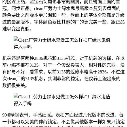
的接近正品，蓝宝石切角也非常的圆滑，而且镜面上面的皇
冠，同步正品。clean厂劳力士绿水鬼最新版本复刻表盘面的
颜色要比之前版本更加温和一些，盘面上的字体全部都是升级
过的最高版本，字体颜色要比其他的厂的更完美一些，跟正品
难以变出真假。
机芯还是有两种2836机芯和3135机芯，对于机芯的选择，在以
前小编不推荐3135，对于一个资深卖表人，相对性的东西，没
有好与不好，看需求，以前3135的返修率略高于2836。不过这
次clean厂的3135机芯，实测非常的稳定，在仪器上跑出来的
数据很完美。
904l精钢表带，手感细腻。表扣方面经过几代版本的改进，每
一节都可以完美的伸缩锁定，不会像其他版本一样如果只锁定