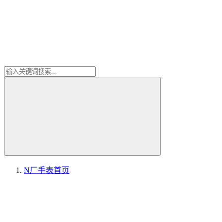
N厂手表
首页