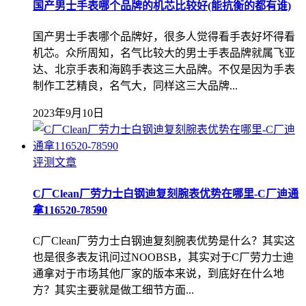
国产男士手表哪个品牌的机芯比较好(能抗衡的都有谁)
国产男士手表哪个品牌好，很多人觉得看手表好坏得看
机芯。众所周知，名气比较大的男士手表品牌就属飞亚
达、北京手表和海鸥手表这三大品牌。不仅是因为手表
制作工艺精良，名气大，同样这三大品牌...
2023年9月10日
评测文章
C厂Clean厂劳力士白钢迪复刻腕表优势在哪里-C厂迪通
拿116520-78590
C厂Clean厂劳力士白钢迪复刻腕表优势是什么？其实这
也是很多表友讯问过NOOBSB，其实对于C厂劳力士迪
通拿对于市场其他厂家的版本来说，到底好在什么地
方？其实主要就是做工细节方面...