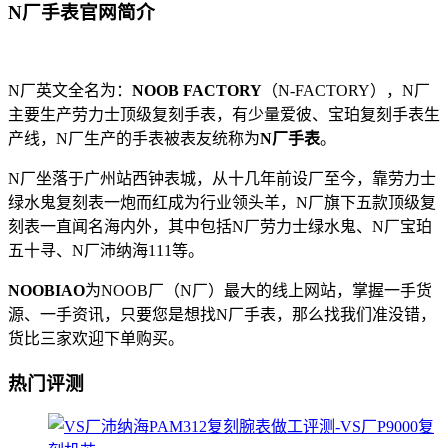
N厂手表官网简介
N厂英文全名为：
NOOB FACTORY
（N-FACTORY），N厂
主要生产劳力士顶级复刻手表，有少量爱彼、宝珀复刻手表生
产线，N厂生产的手表被表友统称为
N厂手表
。
N厂坐落于广州站西钟表城，从十几年前设厂至今，靠劳力士
绿水鬼复刻表一炮而红成为行业领头羊，N厂旗下五款顶级复
刻表一直闻名海内外，其中包括N厂劳力士绿水鬼、N厂宝珀
五十寻、N厂沛纳海111等。
NOOBIAO
为NOOB厂（N厂）最大的线上网站，掌握一手货
源、一手资讯，只要您是想找N厂手表，那么找我们准没错，
货比三家欢迎下单购买。
热门评测