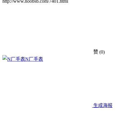
http://www.noobsb.com/7401.html
赞
(0)
N厂手表
生成海报