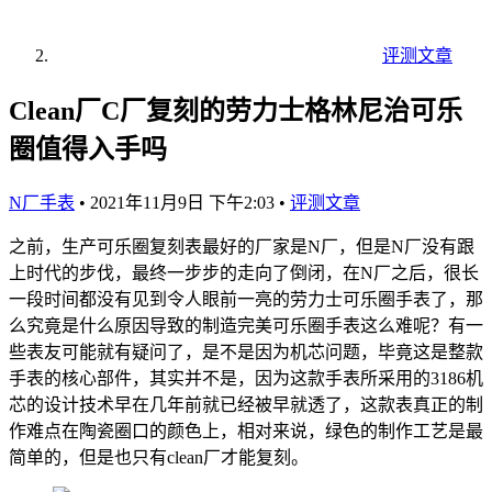
评测文章
Clean厂C厂复刻的劳力士格林尼治可乐
圈值得入手吗
N厂手表
•
2021年11月9日 下午2:03
•
评测文章
之前，生产可乐圈复刻表最好的厂家是N厂，但是N厂没有跟
上时代的步伐，最终一步步的走向了倒闭，在N厂之后，很长
一段时间都没有见到令人眼前一亮的劳力士可乐圈手表了，那
么究竟是什么原因导致的制造完美可乐圈手表这么难呢？有一
些表友可能就有疑问了，是不是因为机芯问题，毕竟这是整款
手表的核心部件，其实并不是，因为这款手表所采用的3186机
芯的设计技术早在几年前就已经被早就透了，这款表真正的制
作难点在陶瓷圈口的颜色上，相对来说，绿色的制作工艺是最
简单的，但是也只有clean厂才能复刻。