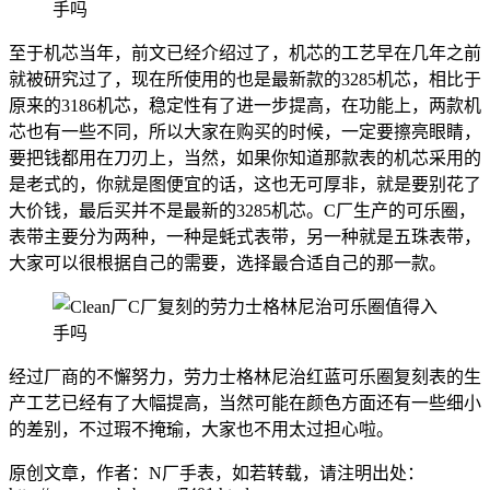
至于机芯当年，前文已经介绍过了，机芯的工艺早在几年之前
就被研究过了，现在所使用的也是最新款的3285机芯，相比于
原来的3186机芯，稳定性有了进一步提高，在功能上，两款机
芯也有一些不同，所以大家在购买的时候，一定要擦亮眼睛，
要把钱都用在刀刃上，当然，如果你知道那款表的机芯采用的
是老式的，你就是图便宜的话，这也无可厚非，就是要别花了
大价钱，最后买并不是最新的3285机芯。C厂生产的可乐圈，
表带主要分为两种，一种是蚝式表带，另一种就是五珠表带，
大家可以很根据自己的需要，选择最合适自己的那一款。
经过厂商的不懈努力，劳力士格林尼治红蓝可乐圈复刻表的生
产工艺已经有了大幅提高，当然可能在颜色方面还有一些细小
的差别，不过瑕不掩瑜，大家也不用太过担心啦。
原创文章，作者：N厂手表，如若转载，请注明出处：