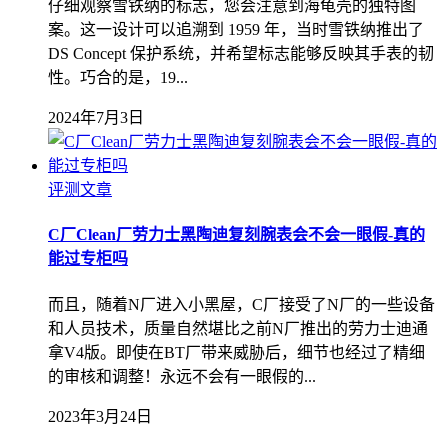
仔细观察雪铁纳的标志，您会注意到海龟壳的独特图
案。这一设计可以追溯到 1959 年，当时雪铁纳推出了
DS Concept 保护系统，并希望标志能够反映其手表的韧
性。巧合的是，19...
2024年7月3日
评测文章
C厂Clean厂劳力士黑陶迪复刻腕表会不会一眼假-真的
能过专柜吗
而且，随着N厂进入小黑屋，C厂接受了N厂的一些设备
和人员技术，质量自然堪比之前N厂推出的劳力士迪通
拿V4版。即使在BT厂带来威胁后，细节也经过了精细
的审核和调整！永远不会有一眼假的...
2023年3月24日