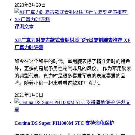
2023年3月29日
评测文章
XF厂真力时复古款式青铜材质飞行员复刻腕表推荐-XF
厂真力时评测
如今在这个和平的时代，军用腕表除了精准走时的特色
外，更多的是赋予男性霸气非凡的风仪。 作为军用腕表
的典型代表，真力时是很多喜爱军表的表友喜爱的品
牌。随着小编一起来看看这款XF厂真力...
2021年1月3日
评测文
章
Certina DS Super PH100​​0M STC 支持海龟保护