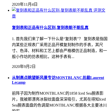
2020年11月4日
评测文
章
复刻表和正品有什么区别-复刻表能不能乱真
1. 首先我们来了解一下什么是“复刻表”？ 复刻表是指国
内某些正规表厂采用正品开模复刻制作的手表，其尺
寸、色泽、材料和工艺上都会严格模仿正品制造，和一
般小作坊的仿表相比，这种手表有...
2020年9月2日
从制高点眺望新风景专访MONTBLANC总裁Laurent
Lecamp
前阵子因为制作MONTBLANC的1858 Iced Sea腕表影
片，我被那漂亮冰裂纹面盘深深吸引，尤其在得知Iced
Sea腕表面盘的色调是MONTBLANC根据各大主要冰川