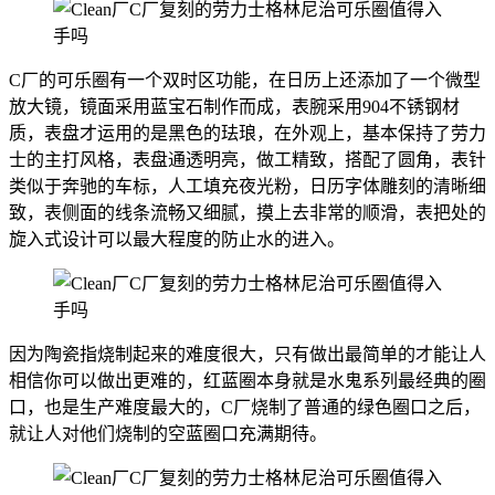
C厂的可乐圈有一个双时区功能，在日历上还添加了一个微型
放大镜，镜面采用蓝宝石制作而成，表腕采用904不锈钢材
质，表盘才运用的是黑色的珐琅，在外观上，基本保持了劳力
士的主打风格，表盘通透明亮，做工精致，搭配了圆角，表针
类似于奔驰的车标，人工填充夜光粉，日历字体雕刻的清晰细
致，表侧面的线条流畅又细腻，摸上去非常的顺滑，表把处的
旋入式设计可以最大程度的防止水的进入。
因为陶瓷指烧制起来的难度很大，只有做出最简单的才能让人
相信你可以做出更难的，红蓝圈本身就是水鬼系列最经典的圈
口，也是生产难度最大的，C厂烧制了普通的绿色圈口之后，
就让人对他们烧制的空蓝圈口充满期待。