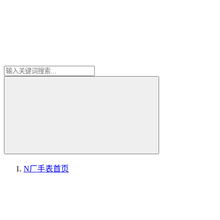
N厂手表
首页