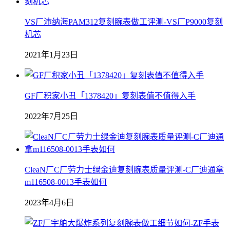
VS厂沛纳海PAM312复刻腕表做工评测-VS厂P9000复刻
机芯
2021年1月23日
GF厂积家小丑「1378420」复刻表值不值得入手
2022年7月25日
CleaN厂C厂劳力士绿金迪复刻腕表质量评测-C厂迪通拿
m116508-0013手表如何
2023年4月6日