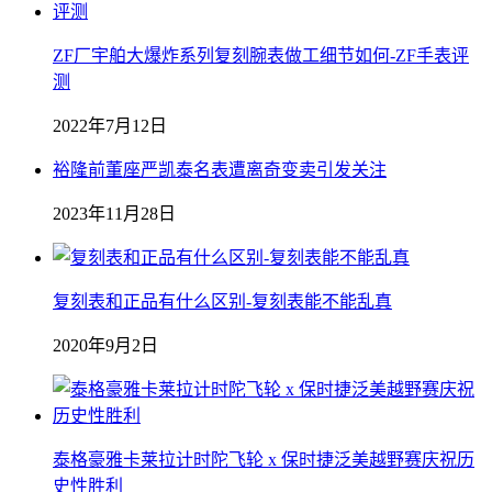
ZF厂宇舶大爆炸系列复刻腕表做工细节如何-ZF手表评
测
2022年7月12日
裕隆前董座严凯泰名表遭离奇变卖引发关注
2023年11月28日
复刻表和正品有什么区别-复刻表能不能乱真
2020年9月2日
泰格豪雅卡莱拉计时陀飞轮 x 保时捷泛美越野赛庆祝历
史性胜利