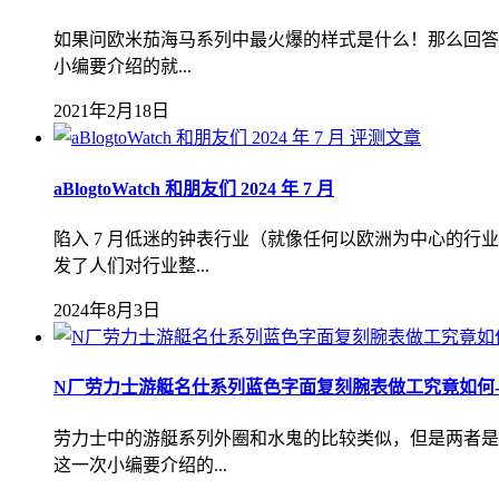
如果问欧米茄海马系列中最火爆的样式是什么！那么回答
小编要介绍的就...
2021年2月18日
评测文章
aBlogtoWatch 和朋友们 2024 年 7 月
陷入 7 月低迷的钟表行业（就像任何以欧洲为中心的
发了人们对行业整...
2024年8月3日
N厂劳力士游艇名仕系列蓝色字面复刻腕表做工究竟如何
劳力士中的游艇系列外圈和水鬼的比较类似，但是两者是
这一次小编要介绍的...