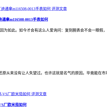
评测文章
m116508-0013手表如何
因为如此。如今才会有这么人爱询问：复刻腕表会不会一眼假，
复制还原从来没有让人失望过。也许这就是名气的原因。毕竟能在市
评测文章
VS厂欧米茄如何