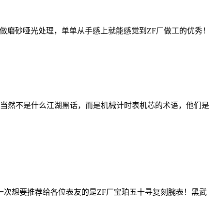
并做磨砂哑光处理，单单从手感上就能感觉到ZF厂做工的优秀！
来。那当然不是什么江湖黑话，而是机械计时表机芯的术语，他们是
一次想要推荐给各位表友的是ZF厂宝珀五十寻复刻腕表！黑武