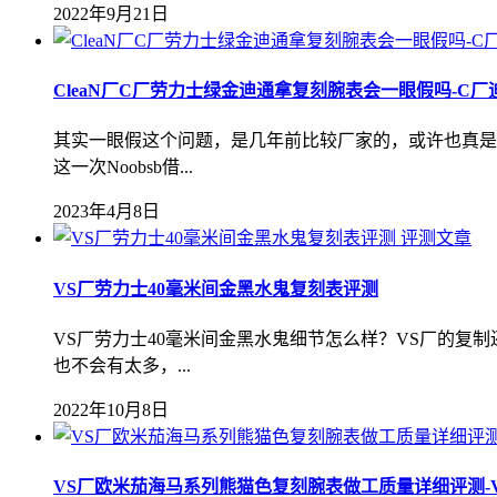
2022年9月21日
CleaN厂C厂劳力士绿金迪通拿复刻腕表会一眼假吗-C厂迪通拿
其实一眼假这个问题，是几年前比较厂家的，或许也真是
这一次Noobsb借...
2023年4月8日
评测文章
VS厂劳力士40毫米间金黑水鬼复刻表评测
VS厂劳力士40毫米间金黑水鬼细节怎么样？VS厂的
也不会有太多，...
2022年10月8日
VS厂欧米茄海马系列熊猫色复刻腕表做工质量详细评测-