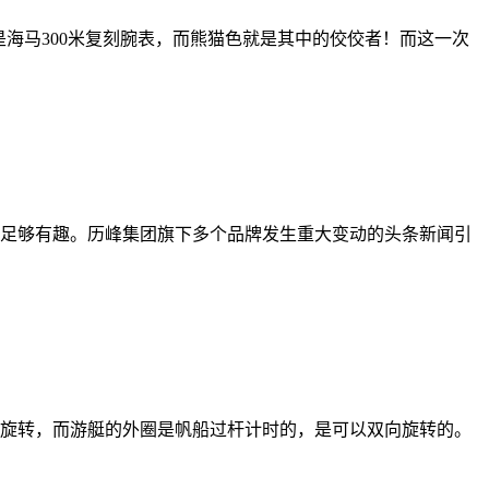
海马300米复刻腕表，而熊猫色就是其中的佼佼者！而这一次
然足够有趣。历峰集团旗下多个品牌发生重大变动的头条新闻引
旋转，而游艇的外圈是帆船过杆计时的，是可以双向旋转的。