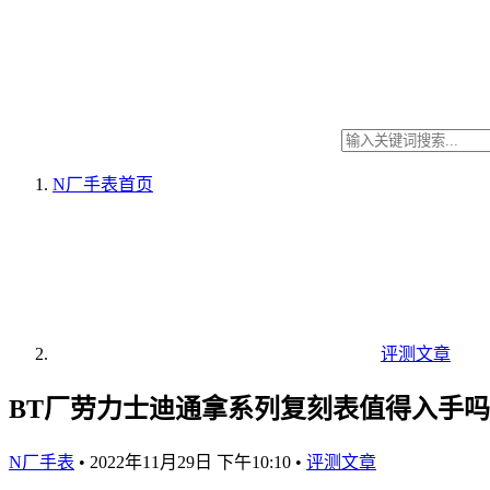
N厂手表
首页
评测文章
BT厂劳力士迪通拿系列复刻表值得入手吗
N厂手表
•
2022年11月29日 下午10:10
•
评测文章