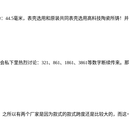
：44.5毫米，表壳选用和原装共同表壳选用高料技陶瓷所铸！
下里热烈讨论：321、861、1861、3861等数字断续传
本，之所以有两个厂家是因为款式的款式跨度还是比较大的，而这