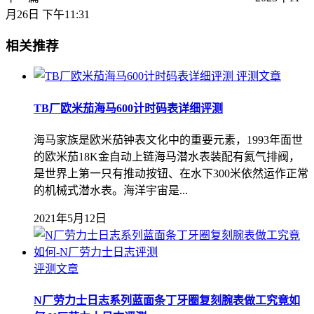
月26日 下午11:31
相关推荐
评测文章
TB厂欧米茄海马600计时码表详细评测
海马家族是欧米茄钟表文化中的重要元素，1993年面世
的欧米茄18K金自动上链海马潜水表装配有氦气排阀，
是世界上第一只有推动按钮、在水下300米依然运作正常
的机械式潜水表。海洋宇宙是...
2021年5月12日
评测文章
N厂劳力士日志系列蓝面条丁牙圈复刻腕表做工究竟如