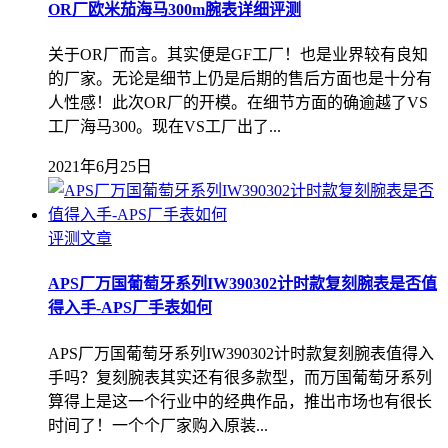
OR厂欧米茄海马300m腕表详细评测
关于OR厂而言。其实便是GF工厂！也是业界较有良知
的厂家。无论是细节上仍是后期的售后方面也是十分有
人性感！此次OR厂的开模。在细节方面的确逾越了VS
工厂海马300。现在VS工厂出了...
2021年6月25日
评测文章
APS厂万国葡萄牙系列IW390302计时款复刻腕表是否值
得入手-APS厂手表如何
APS厂万国葡萄牙系列IW390302计时款复刻腕表值得入
手吗？复刻腕表其实还有很多款型，而万国葡萄牙系列
算得上是这一个行业中的经典作品，推出市场也有很长
时间了！一个个厂家购入原装...