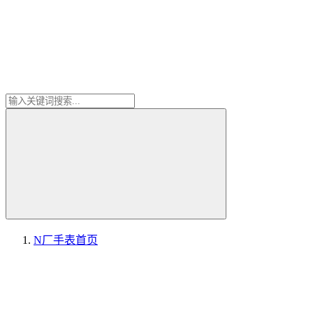
N厂手表
首页