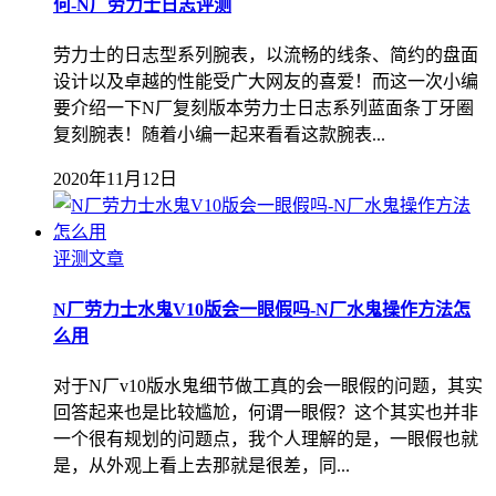
何-N厂劳力士日志评测
劳力士的日志型系列腕表，以流畅的线条、简约的盘面
设计以及卓越的性能受广大网友的喜爱！而这一次小编
要介绍一下N厂复刻版本劳力士日志系列蓝面条丁牙圈
复刻腕表！随着小编一起来看看这款腕表...
2020年11月12日
评测文章
N厂劳力士水鬼V10版会一眼假吗-N厂水鬼操作方法怎
么用
对于N厂v10版水鬼细节做工真的会一眼假的问题，其实
回答起来也是比较尴尬，何谓一眼假？这个其实也并非
一个很有规划的问题点，我个人理解的是，一眼假也就
是，从外观上看上去那就是很差，同...