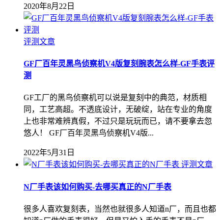
2020年8月22日
评测文章
GF厂百年灵黑鸟侦察机V4版复刻腕表怎么样-GF手表评
测
GF工厂的黑鸟侦察机可以说是复刻中的典范，材质相
同，工艺高超。不透底设计，无破绽，站在专业的角度
上也非常难辨真假，不过只是玩玩而已，请不要拿去忽
悠人！ GF厂百年灵黑鸟侦察机V4版...
2022年5月31日
评测文章
N厂手表该如何购买-去哪买真正的N厂手表
很多人喜欢复刻表，当然也就很多人知道n厂，而且也都