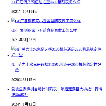
ZF厂江诗丹顿伍陆之型4600复刻表怎么样
2021年10月14日
GF厂复刻积家小丑蓝盘腕表做工怎么样
2021年8月27日
N厂劳力士水鬼是选择3135机芯还是2836机芯稳定性好
一些
2020年8月15日
爱彼皇家橡树自动计时码表一年后遭遇巨大挑战！行情
波动4成！
2024年1月12日