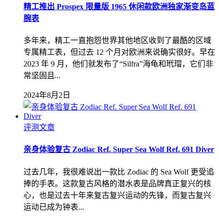
精工推出 Prospex 限量版 1965 休闲款欧洲独家渐变岛蓝
腕表
多年来，精工一直抱怨世界其他地区收到了最酷的区域
专属精工表，但过去 12 个月对欧洲来说确实很好。早在
2023 年 9 月，他们就发布了“Silfra”海龟和玳瑁，它们非
常坚固且...
2024年8月2日
评测文章
亲身体验复古 Zodiac Ref. Super Sea Wolf Ref. 691 Diver
过去几年，我很难说出一款比 Zodiac 的 Sea Wolf 更受追
捧的手表。这款复古风格的潜水表是品牌真正复兴的核
心，也是过去十年来复古复兴运动的先锋，而复古复兴
运动已成为钟表...