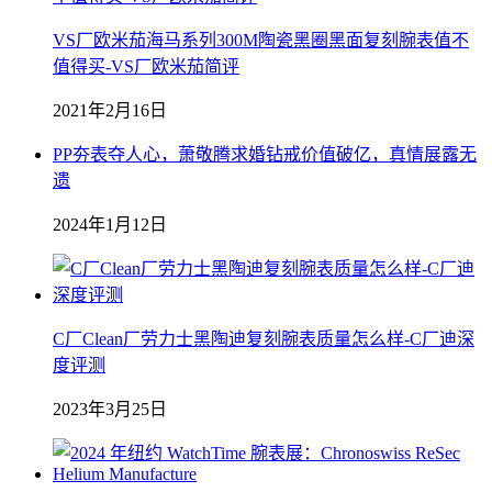
VS厂欧米茄海马系列300M陶瓷黑圈黑面复刻腕表值不
值得买-VS厂欧米茄简评
2021年2月16日
PP夯表夺人心，萧敬腾求婚钻戒价值破亿，真情展露无
遗
2024年1月12日
C厂Clean厂劳力士黑陶迪复刻腕表质量怎么样-C厂迪深
度评测
2023年3月25日