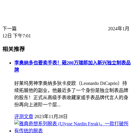
下一篇
2024年1月
12日 下午7:01
相关推荐
李奥纳多也要卖手表！砸200万瑞郎加入新兴独立制表品
牌
好莱坞男神李奥纳多狄卡皮欧（Leonardo DiCaprio）持
续拓展他的副业，他最近多了一个身份是独立制表品牌
的股东！正式从高级手表收藏家或手表品牌代言人的身
份再向上进阶一个层...
评测文章
2023年11月28日