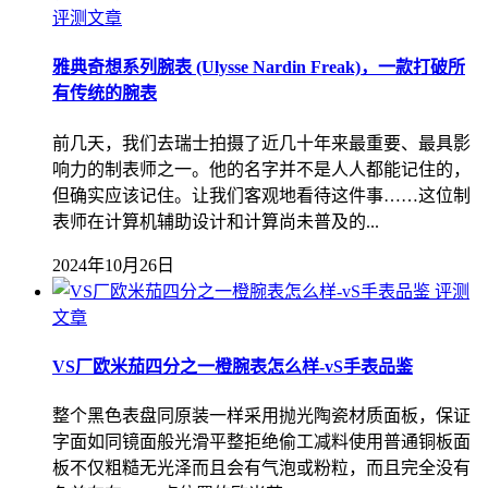
评测文章
雅典奇想系列腕表 (Ulysse Nardin Freak)，一款打破所
有传统的腕表
前几天，我们去瑞士拍摄了近几十年来最重要、最具影
响力的制表师之一。他的名字并不是人人都能记住的，
但确实应该记住。让我们客观地看待这件事……这位制
表师在计算机辅助设计和计算尚未普及的...
2024年10月26日
评测
文章
VS厂欧米茄四分之一橙腕表怎么样-vS手表品鉴
整个黑色表盘同原装一样采用抛光陶瓷材质面板，保证
字面如同镜面般光滑平整拒绝偷工减料使用普通铜板面
板不仅粗糙无光泽而且会有气泡或粉粒，而且完全没有