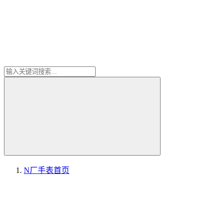
N厂手表
首页