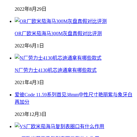
2022年8月29日
OR厂欧米茄海马300M灰盘真假对比评测
2022年6月1日
N厂劳力士4130机芯迪通拿有哪些款式
2021年4月3日
爱彼Code 11.59系列首见38mm中性尺寸艳丽紫与象牙白
再加分
2023年12月3日