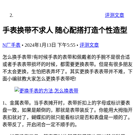
评测文章
手表换带不求人 随心配搭打造个性造型
N厂手表
•
2024年1月13日 下午5:55
•
评测文章
怎么换手表带?有时候手表的表带和佩戴者的手腕不是很合适
或者手表表带损坏的时候，都需要更换表带。但是有很多朋友
不太会更换，生怕把表弄坏了。其实更换手表表带并不难，下
面小编就教大家怎么更换手表带吧!
1、金属表带。当手表摊开时，表带折扣上的字母或标识要表
盘一致，如果是颠倒的，那就是表带装反了。你能用大拇指开
表扣就对了，蝴蝶扣的就只能看标识是否和表盘是一顺的了。
表带反了，开启闭合一定不顺手的。