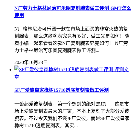
N厂劳力士格林尼治可乐圈复刻腕表做工评测-GMT怎么
使用
N厂格林尼治可乐圈一款在市场上面买的非常火热的复
刻腕表，那么这款腕表究竟有多好，做工又是如何！随
着小编一起来看看这款N厂复刻腕表究竟如何！ N厂劳
力士格林尼治可乐圈复刻腕表做工评测...
2020年10月23日
评测文
章
SF厂爱彼皇家橡树15710透底复刻表做工评测
一谈起爱彼复刻表，第一个想到的绝对是JF厂，这是市
场上爱彼复刻表最大的厂家，基本上复刻了大部分爱彼
腕表。不过今天我们不谈JF厂爱彼，而是SF厂爱彼皇家
橡树15710透底复刻表，其实...