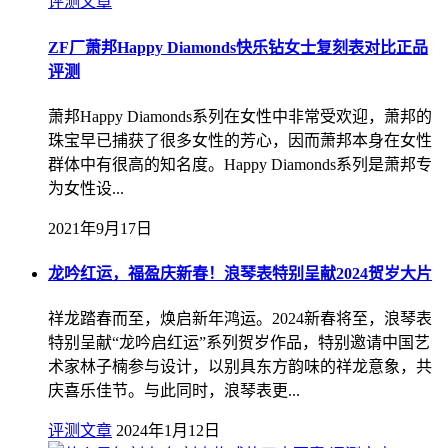
评测文章
ZF厂萧邦Happy Diamonds快乐钻女士复刻表对比正品
评测
萧邦Happy Diamonds系列在女性中非常受欢迎，萧邦的
珠宝早已捕获了很多女性的芳心，因而萧邦本身在女性
群体中有很高的知名度。Happy Diamonds系列是萧邦专
为女性设...
2021年9月17日
龙吟红运，福盈庆新春！浪琴表特别呈献2024贺岁大片
祥龙踏春而至，焕启新年鸿运。2024新春将至，浪琴表
特别呈献“龙吟启红运”系列贺岁作品，特别邀请中国艺
术家林子楠参与设计，以别具东方韵味的祥龙意象，共
庆喜乐佳节。与此同时，浪琴表更...
评测文章
2024年1月12日