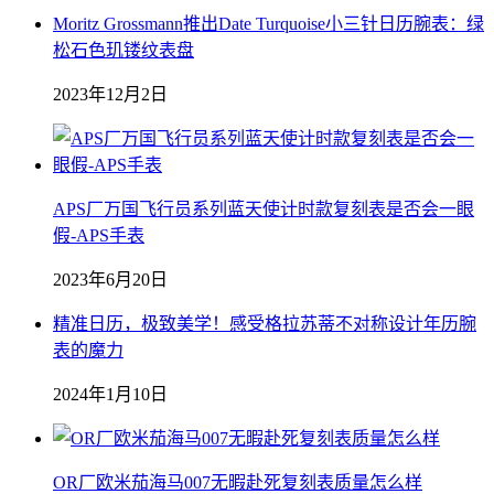
Moritz Grossmann推出Date Turquoise小三针日历腕表：绿
松石色玑镂纹表盘
2023年12月2日
APS厂万国飞行员系列蓝天使计时款复刻表是否会一眼
假-APS手表
2023年6月20日
精准日历，极致美学！感受格拉苏蒂不对称设计年历腕
表的魔力
2024年1月10日
OR厂欧米茄海马007无暇赴死复刻表质量怎么样