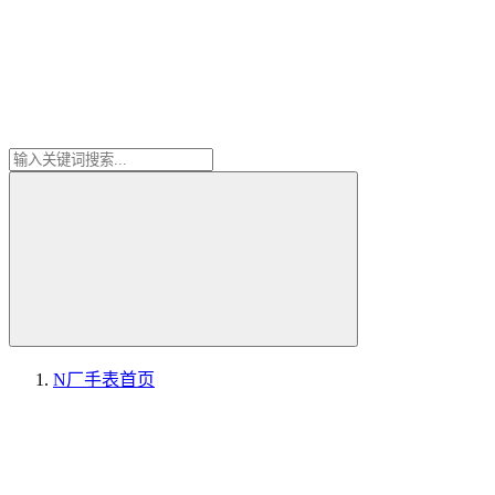
N厂手表
首页