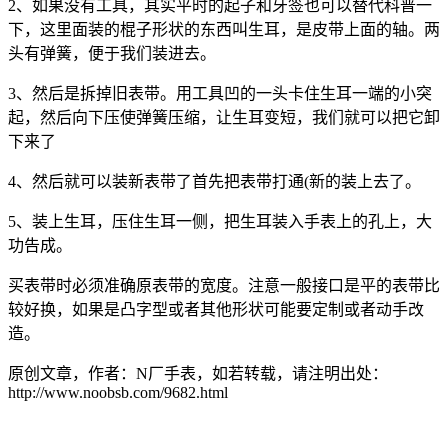
2、如果没有工具，其实平时的起子和牙签也可以替代科普一
下，这里面装的棍子形状的东西叫生耳，是皮带上面的轴。两
头有弹簧，便于我们装进去。
3、然后是拆掉旧表带。用工具凹的一头卡住生耳一端的小突
起，然后向下压使弹簧压缩，让生耳变短，我们就可以把它卸
下来了
4、然后就可以装新表带了首先把表带打通(新的装上去了。
5、装上生耳，压住生耳一侧，把生耳装入手表上的孔上，大
功告成。
买表带时必须准确原表带的宽度。注意一般接口是平的表带比
较好换，如果是凸字型或者其他形状可能要定制或者动手改
造。
原创文章，作者：N厂手表，如若转载，请注明出处：
http://www.noobsb.com/9682.html