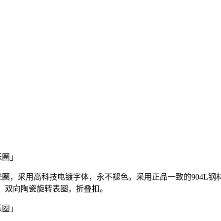
瓷圈，采用高科技电镀字体，永不褪色。采用正品一致的904L
光，双向陶瓷旋转表圈，折叠扣。