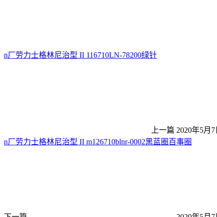
n厂劳力士格林尼治型 II 116710LN-78200绿针
上一篇
2020年5月7
n厂劳力士格林尼治型 II m126710blnr-0002黑蓝圈百事圈
下一篇
2020年5月7