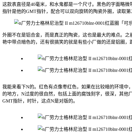
这款表直径是40毫米，和水鬼都是一个尺寸。黑色的字面略
指针是他的GMT指针，配合可以双向旋转的陶瓷外圈，读取
外圈不在是铝合金，而是真正的陶瓷，这也是最大的难点。之
艳中带点暗色的，还有很搞笑的就是有些小厂做的还是铝圈，
我能来看下N的。红色有点像枣红色，如果在比较暗的环境中
的地方，N过度的很自然，包括上面的腐蚀刻字，很深，其他
GMT指针，时针，这点N是对版的。