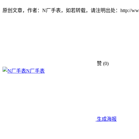
原创文章，作者：N厂手表，如若转载，请注明出处：http://www.noobs
赞
(0)
N厂手表
生成海报