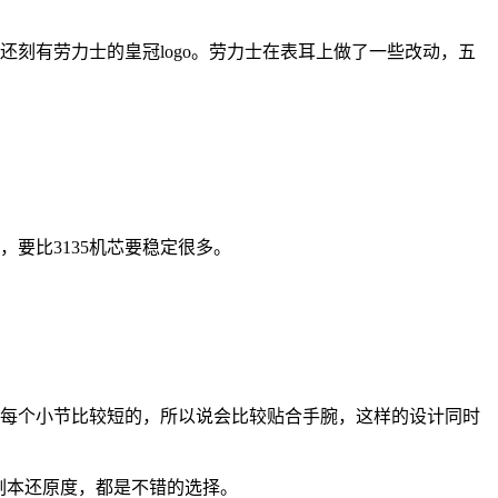
刻有劳力士的皇冠logo。劳力士在表耳上做了一些改动，五
，要比3135机芯要稳定很多。
到每个小节比较短的，所以说会比较贴合手腕，这样的设计同时
副本还原度，都是不错的选择。