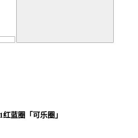
0001红蓝圈「可乐圈」