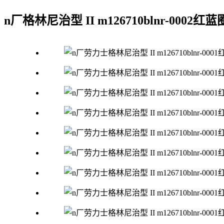
n厂格林尼治型 II m126710blnr-00