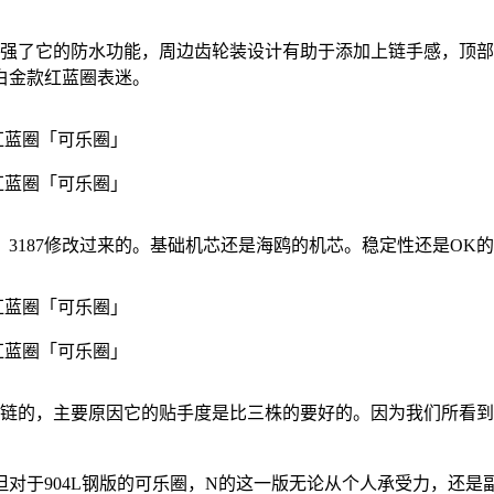
加强了它的防水功能，周边齿轮装设计有助于添加上链手感，顶部还
白金款红蓝圈表迷。
6，3187修改过来的。基础机芯还是海鸥的机芯。稳定性还是OK的
珠链的，主要原因它的贴手度是比三株的要好的。因为我们所看
对于904L钢版的可乐圈，N的这一版无论从个人承受力，还是