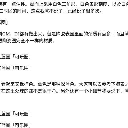
微带有一点油性。盘面上采用白色三角形，白色条形刻度、以及白
第二时区的时间，这点我就不说了，已经说了很多次。
前GM，DJ都有做出来，但是陶瓷表圈里面的杂质有点多，而且
跟陶瓷圈完全不一样的材质。
，看起来又橡棕色。蓝色是那种深蓝色。大家可以去参考下腕表
厂在这里处理的都不是很干净。另外还有一个小细节我要说下，就