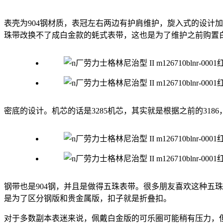
表壳为904钢材质，表冠左右两边有护肩维护，旋入式的设计
珠带改换不了成白金款的蚝式表带，这也是为了维护之前购置
密底的设计。机芯的话是3285机芯，其实就是根据之前的318
钢带也是904钢，并且是做得五珠表带。很多朋友喜欢这种五
是为了区分钢版和贵金属版，扣子就是折叠扣。
对于多数副本表迷来说，佩戴白金版的可乐圈可能稍有压力，但