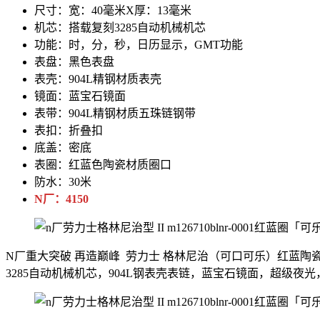
尺寸：宽：40毫米X厚：13毫米
机芯：搭载复刻3285自动机械机芯
功能：时，分，秒，日历显示，GMT功能
表盘：黑色表盘
表壳：904L精钢材质表壳
镜面：蓝宝石镜面
表带：904L精钢材质五珠链钢带
表扣：折叠扣
底盖：密底
表圈：红蓝色陶瓷材质圈口
防水：30米
N厂：4150
N厂重大突破 再造巅峰 劳力士 格林尼治（可口可乐）红蓝陶
3285自动机械机芯，904L钢表壳表链，蓝宝石镜面，超级夜