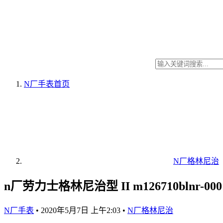
N厂手表
首页
N厂格林尼治
n厂劳力士格林尼治型 II m126710blnr-
N厂手表
•
2020年5月7日 上午2:03
•
N厂格林尼治