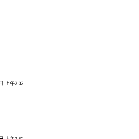
日 上午2:02
日 上午2:52