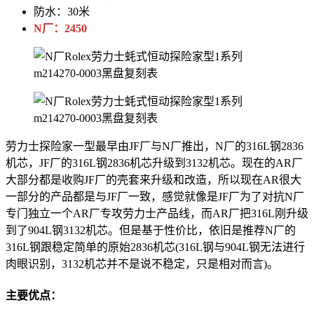
防水：30米
N厂：2450
劳力士探险家一型最早由JF厂与N厂推出，N厂的316L钢2836
机芯，JF厂的316L钢2836机芯升级到3132机芯。现在的AR厂
大部分都是收购JF厂的壳套来升级和改造，所以现在AR很大
一部分的产品都是与JF厂一致，感觉就像是JF厂为了对抗N厂
专门独立一个AR厂专攻劳力士产品线，而AR厂把316L刚升级
到了904L钢3132机芯。但是基于性价比，依旧是推荐N厂的
316L钢跟稳定简单的原始2836机芯(316L钢与904L钢无法进行
肉眼识别，3132机芯并不是说不稳定，只是相对而言)。
主要优点：