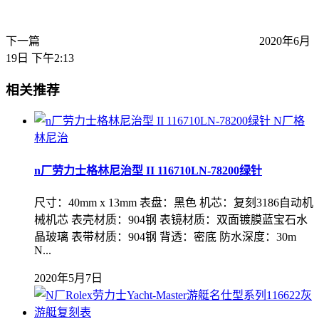
下一篇
2020年6月
19日 下午2:13
相关推荐
N厂格
林尼治
n厂劳力士格林尼治型 II 116710LN-78200绿针
尺寸：40mm x 13mm 表盘：黑色 机芯：复刻3186自动机
械机芯 表壳材质：904钢 表镜材质：双面镀膜蓝宝石水
晶玻璃 表带材质：904钢 背透：密底 防水深度：30m
N...
2020年5月7日