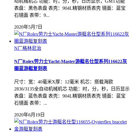
动机械机芯 功能：时，分，秒，日历显示，GMT功能
表盘：黑色表盘 表壳：904L精钢材质表壳 镜面：蓝宝
石镜面 表带：9...
2020年5月7日
N厂格林尼治
N厂Rolex劳力士Yacht-Master游艇名仕型系列116622灰
圈蓝游艇复刻表
尺寸：宽：40毫米X厚：12毫米 机芯：搭载海欧
2836/3135全自动机械机‌芯 功能：时，分，秒，日历显示
表盘：蓝色表盘 表壳：904L精钢材质表壳 镜面：蓝宝
石镜面 表带：...
2020年6月19日