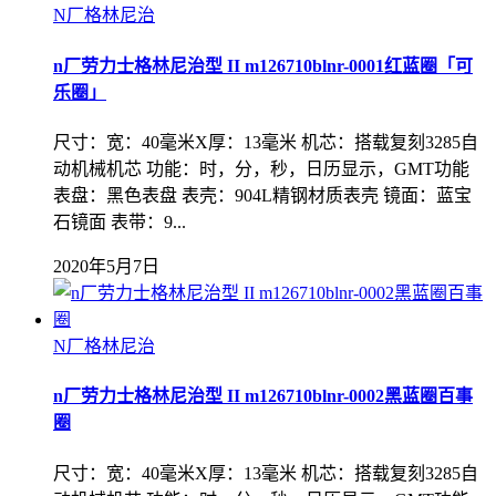
N厂格林尼治
n厂劳力士格林尼治型 II m126710blnr-0001红蓝圈「可
乐圈」
尺寸：宽：40毫米X厚：13毫米 机芯：搭载复刻3285自
动机械机芯 功能：时，分，秒，日历显示，GMT功能
表盘：黑色表盘 表壳：904L精钢材质表壳 镜面：蓝宝
石镜面 表带：9...
2020年5月7日
N厂格林尼治
n厂劳力士格林尼治型 II m126710blnr-0002黑蓝圈百事
圈
尺寸：宽：40毫米X厚：13毫米 机芯：搭载复刻3285自