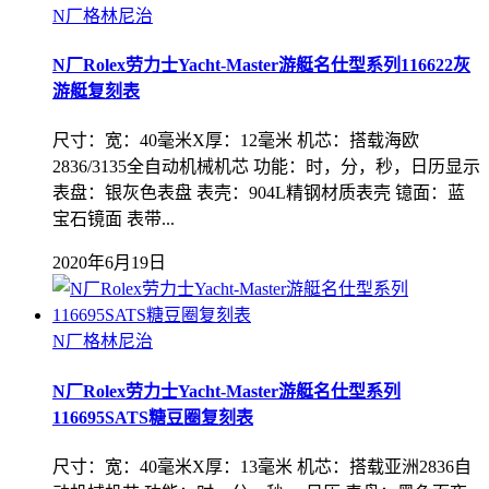
N厂格林尼治
N厂Rolex劳力士Yacht-Master游艇名仕型系列116622灰
游艇复刻表
尺寸：宽：40毫米X厚：12毫米 机芯：搭载海欧
2836/3135全自动机械机‌芯 功能：时，分，秒，日历显示
表盘：银灰色表盘 表壳：904L精钢材质表壳 镱面：蓝
宝石镜面 表带...
2020年6月19日
N厂格林尼治
N厂Rolex劳力士Yacht-Master游艇名仕型系列
116695SATS糖豆圈复刻表
尺寸：宽：40毫米X厚：13毫米 机芯：搭载亚洲2836自