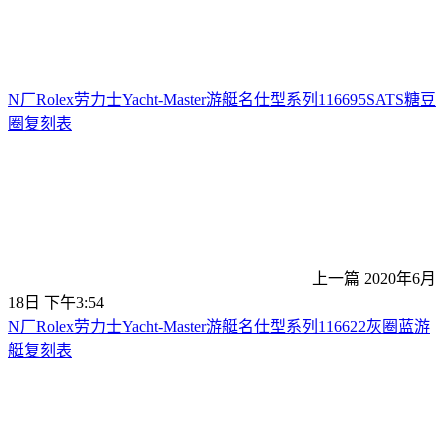
N厂Rolex劳力士Yacht-Master游艇名仕型系列116695SATS糖豆
圈复刻表
上一篇
2020年6月
18日 下午3:54
N厂Rolex劳力士Yacht-Master游艇名仕型系列116622灰圈蓝游
艇复刻表