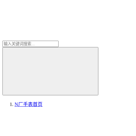
N厂手表
首页