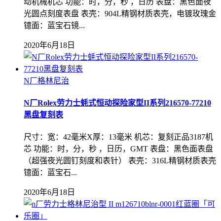
动机械机芯 功能：时，分，秒 ，日历 表盘：黑色面夜
光圆点刻度表盘 表壳：904L精钢材质表壳，电镀玫瑰金
镱面：蓝宝石镜...
2020年6月18日
N厂格林尼治
N厂Rolex劳力士蚝式恒动探险家型II系列216570-77210
黑盘复刻表
尺寸：宽：42毫米X厚：13毫米 机芯：复刻正品3187机
芯 功能：时，分，秒 ，日历，GMT 表盘：黑色面表盘
（超强夜光圆钉刻度和表针） 表壳：316L精钢材质表壳
镱面：蓝宝石...
2020年6月18日