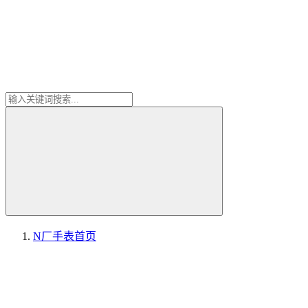
N厂手表
首页