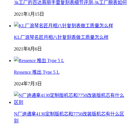
3k工厂的百达翡丽手雷复刻表细节评测-3k工厂腕表如何
2021年1月15日
KL厂浪琴名匠月相八针复刻表做工质量怎么样
2021年8月6日
Ressence 推出 Type 5 L
2024年7月3日
N厂迪通拿4130定制版机芯和7750改装版机芯有什么区
别