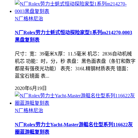
N厂格林尼治
N厂Rolex劳力士蚝式恒动探险家型1系列m214270-0003
黑盘复刻表
尺寸：宽：39毫米X厚：11.5毫米 机芯：2836自动机械
机芯 功能：时，分，秒 表盘：黑色面表盘（条钉和数字
都是有强夜光功能） 表壳：316L精钢材质表壳 镱面：
蓝宝石镜面 表...
2020年6月19日
N厂格林尼治
N厂Rolex劳力士Yacht-Master游艇名仕型系列116622灰
圈蓝游艇复刻表