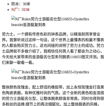
防水：30米
N厂：3150
劳力士，一个拥有传奇色彩的钟表品牌，以精准耐用享誉业
界。我曾听说过这样一句话，这个世界上最懂表的和最不懂表
的人都会购买劳力士，这也间接的说明了劳力士的成功。劳力
士品牌就不多做介绍了，我相信任何男人看了都会为之动心，
今天给大家带来的金游艇名仕型系列腕表116655图文评测。我
们来聊一聊看一看。
整体颜色玫瑰金，配上舒适的橡胶带，加上永恒玫瑰金打造黑
色陶瓷表圈，有种优雅时尚的气质。这个全新的黑色和金混搭
的劳力士游艇名仕型，让整体腕表颜值非常高，同时也得到很
多粉丝的追捧,细节上的再次细腻化，加上整体腕表的风格，