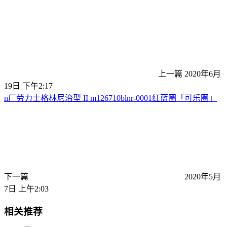
上一篇
2020年6月
19日 下午2:17
n厂劳力士格林尼治型 II m126710blnr-0001红蓝圈「可乐圈」
下一篇
2020年5月
7日 上午2:03
相关推荐