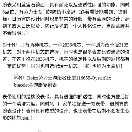
腕表采用蓝宝石镜面，具有耐花以及通透性即强的功能，同时
6点位，有劳力士专门的防伪小皇冠（斜着看便能看到，镭射
标）日历窗的设计同时也是非常的舒服，带有蓝膜的设计，起
到了放大日历以及，防止反光的一个人性化设计，当然蓝膜并
不会很明显！
对于N厂只有两种机芯，一种2836机芯，一种则为改革版3135
机芯，对于两种机芯的选择，同时也是很多表友比较迷茫的位
置，在这里推荐2836机芯，机芯的稳定性以及后期的返修都有
一定的优势！同时也可选配瑞士机芯，同时也称为土豪机！
表带使用的是橡胶表带，具有很强的舒适性，同时也方便后期
的一个清洁力度，同时N厂厂家单独配送一幅表带，很划算的
腕表设计！表带具有成型的设计，也让表带在后期不会发生变
形的尴尬局面！