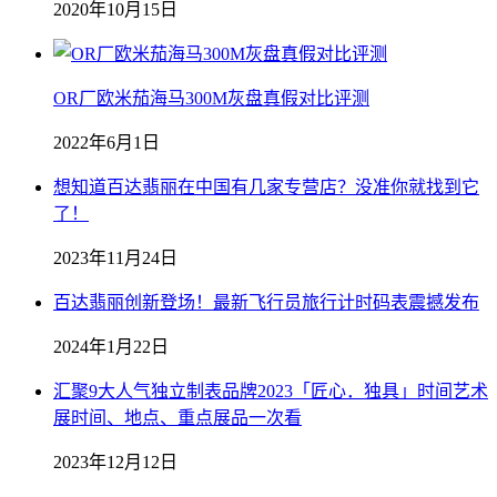
2020年10月15日
OR厂欧米茄海马300M灰盘真假对比评测
2022年6月1日
想知道百达翡丽在中国有几家专营店？没准你就找到它
了！
2023年11月24日
百达翡丽创新登场！最新飞行员旅行计时码表震撼发布
2024年1月22日
汇聚9大人气独立制表品牌2023「匠心．独具」时间艺术
展时间、地点、重点展品一次看
2023年12月12日