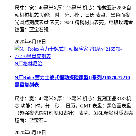
尺寸：宽：40毫米X厚：13毫米 机芯：搭载亚洲2836自
动机械机芯 功能：时，分，秒 ，日历 表盘：黑色面夜
光圆点刻度表盘 表壳：904L精钢材质表壳，电镀玫瑰金
镱面：蓝宝石镜...
2020年6月18日
N厂格林尼治
N厂Rolex劳力士蚝式恒动探险家型II系列216570-77210
黑盘复刻表
尺寸：宽：42毫米X厚：13毫米 机芯：复刻正品3187机
芯 功能：时，分，秒 ，日历，GMT 表盘：黑色面表盘
（超强夜光圆钉刻度和表针） 表壳：316L精钢材质表壳
镱面：蓝宝石...
2020年6月18日