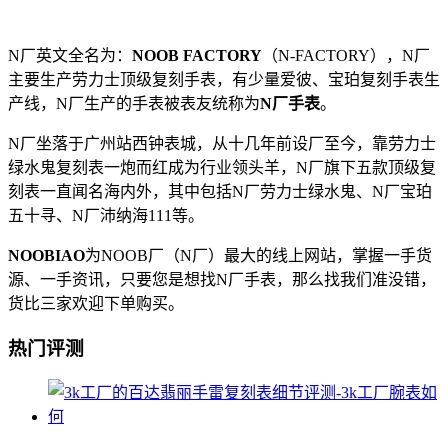
N厂英文全名为：
NOOB FACTORY
（N-FACTORY），N厂
主要生产劳力士顶级复刻手表，有少量爱彼、宝珀复刻手表生
产线，N厂生产的手表被表友统称为
N厂手表
。
N厂坐落于广州站西钟表城，从十几年前设厂至今，靠劳力士
绿水鬼复刻表一炮而红成为行业领头羊，N厂旗下五款顶级复
刻表一直闻名海内外，其中包括N厂劳力士绿水鬼、N厂宝珀
五十寻、N厂沛纳海111等。
NOOBIAO
为NOOB厂（N厂）最大的线上网站，掌握一手货
源、一手资讯，只要您是想找N厂手表，那么找我们准没错，
货比三家欢迎下单购买。
热门评测