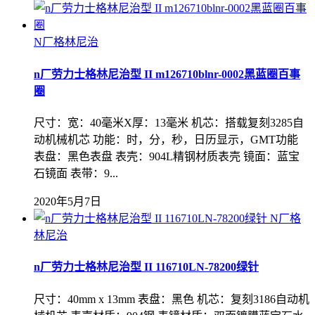
N厂格林尼治
n厂劳力士格林尼治型 II m126710blnr-0002黑蓝圈百事
圈
尺寸：宽：40毫米X厚：13毫米 机芯：搭载复刻3285自
动机械机芯 功能：时，分，秒，日历显示，GMT功能
表盘：黑色表盘 表壳：904L精钢材质表壳 镜面：蓝宝
石镜面 表带：9...
2020年5月7日
N厂格
林尼治
n厂劳力士格林尼治型 II 116710LN-78200绿针
尺寸：40mm x 13mm 表盘：黑色 机芯：复刻3186自动机